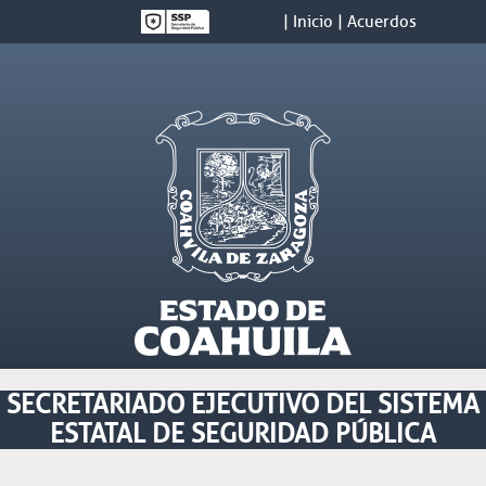
| Inicio
| Acuerdos
SECRETARIADO EJECUTIVO DEL SISTEMA
ESTATAL DE SEGURIDAD PÚBLICA