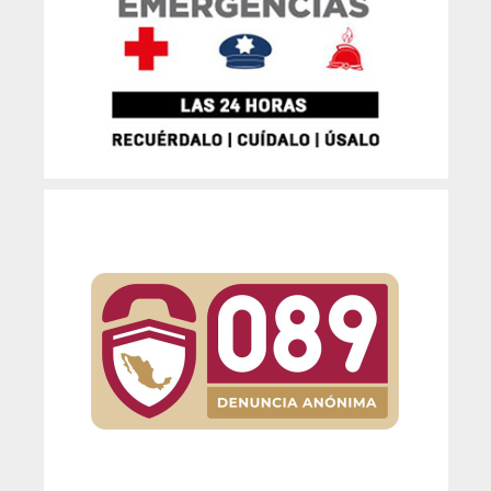
2023. Actualmente ocupaba el cargo de Sub Secretario
de Normatividad y Desarrolló Institucional de la
Secretaría de Seguridad Pública.